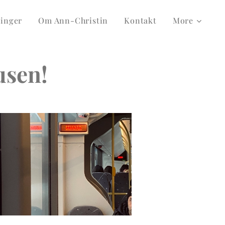
inger
Om Ann-Christin
Kontakt
More
usen!