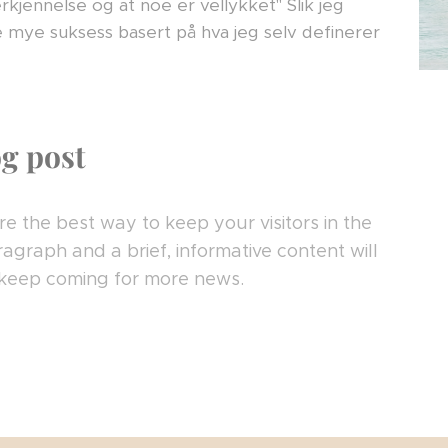
erkjennelse og at noe er vellykket" Slik jeg
pe mye suksess basert på hva jeg selv definerer
og post
e the best way to keep your visitors in the
ragraph and a brief, informative content will
 keep coming for more news.